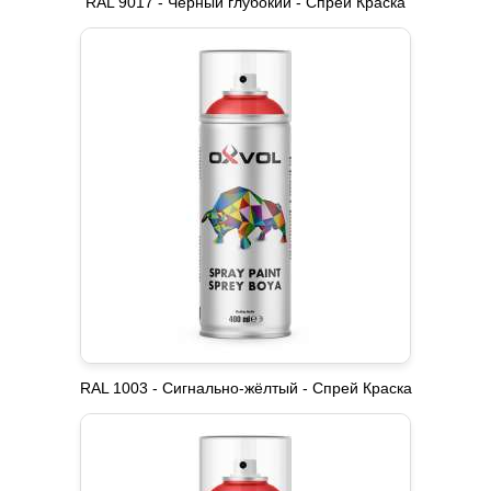
RAL 9017 - Черный глубокий - Спрей Краска
RAL 1003 - Сигнально-жёлтый - Спрей Краска