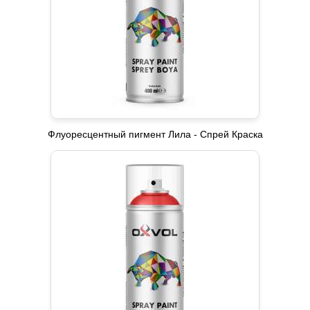
Флуоресцентный пигмент Лила - Спрей Краска