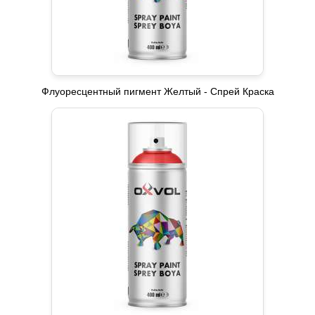
Флуоресцентный пигмент Желтый - Спрей Краска