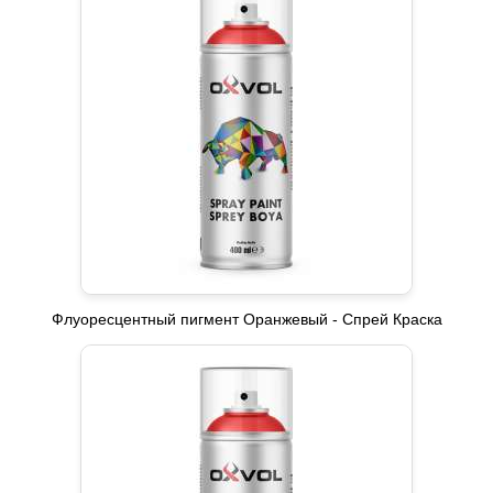
Флуоресцентный пигмент Оранжевый - Спрей Краска