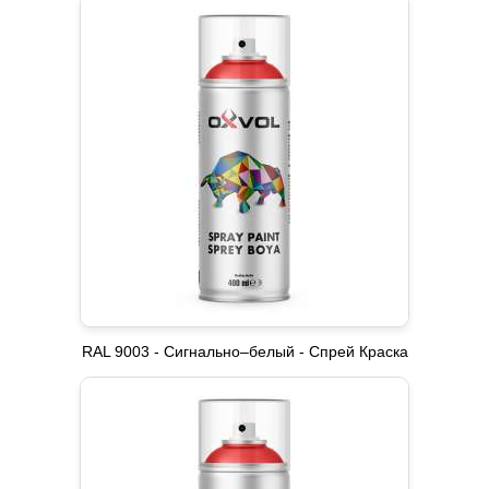
RAL 9003 - Сигнально–белый - Спрей Краска