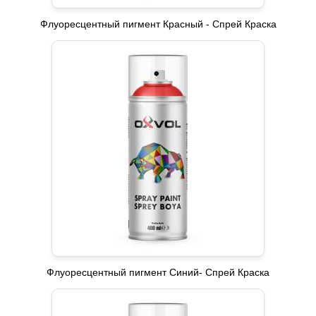
Флуоресцентный пигмент Красный - Спрей Краска
Флуоресцентный пигмент Синий- Спрей Краска