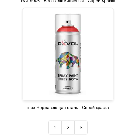
RAL 9006 - Бело-алюминиевый - Спрей Краска
inox Нержавеющая сталь - Спрей краска
1
2
3