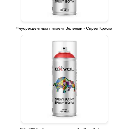
Флуоресцентный пигмент Зеленый - Спрей Краска ​