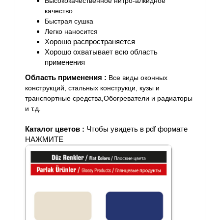
Высококачественное нитро-алкидное
качество
Быстрая сушка
Легко наносится
Хорошо распространяется
Хорошо охватывает всю область
применения
Область применения :
Все виды оконных
конструкций,
стальных конструкци, к
узы и
транспортные средства,
Обогреватели и радиаторы
и т.д.
Каталог цветов :
Чтобы увидеть в pdf формате
НАЖМИТЕ