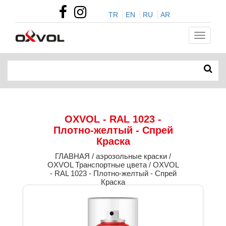
TR
EN
RU
AR
OXVOL - RAL 1023 -
Плотно-желтый - Спрей
Краска
ГЛАВНАЯ / аэрозольные краски /
OXVOL Транспортные цвета / OXVOL
- RAL 1023 - Плотно-желтый - Спрей
Краска