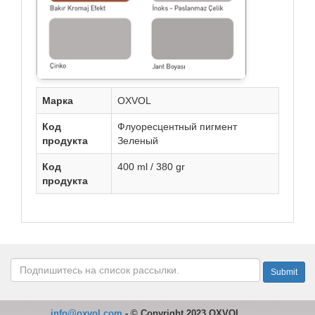
Марка
OXVOL
Код
Флуоресцентный пигмент
продукта
Зеленый
Код
400 ml / 380 gr
продукта
info@oxvol.com
-
©
Copyright 2023 OXVOL