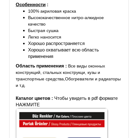
Особенности
:
100% акриловая краска
Высококачественное нитро-алкидное
качество
Быстрая сушка
Легко наносится
Хорошо распространяется
Хорошо охватывает всю область
применения
Область применения :
Все виды оконных
конструкций,
стальных конструкци, к
узы и
транспортные средства,
Обогреватели и радиаторы
и т.д.
Каталог цветов :
Чтобы увидеть в pdf формате
НАЖМИТЕ