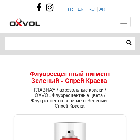
TR
EN
RU
AR
Флуоресцентный пигмент
Зеленый - Спрей Краска ​
ГЛАВНАЯ / аэрозольные краски /
OXVOL Флуоресцентные цвета /
Флуоресцентный пигмент Зеленый -
Спрей Краска ​