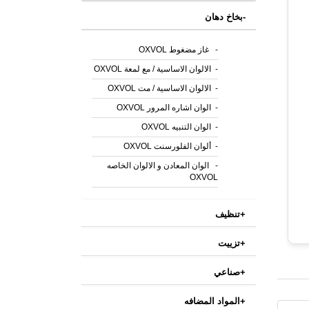
-
بخاخ دهان
-
غاز مضغوط OXVOL
-
الالوان الاساسية / مع لمعة OXVOL
-
الالوان الاساسية / مت OXVOL
-
الوان اشاره المرور OXVOL
-
الوان التنبيه OXVOL
-
ألوان الفلورسنت OXVOL
-
الوان المعادن و الالوان الخاصه
OXVOL
+
تنظيف
+
تزييت
+
صناعي
+
المواد المضافه