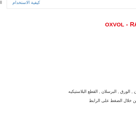
كيفية الاستخدام
ا
- RA
OXVOL
ن , الورق , البرسلان , القطع البلاستيكيه
 من خلال الضغط على الرابط