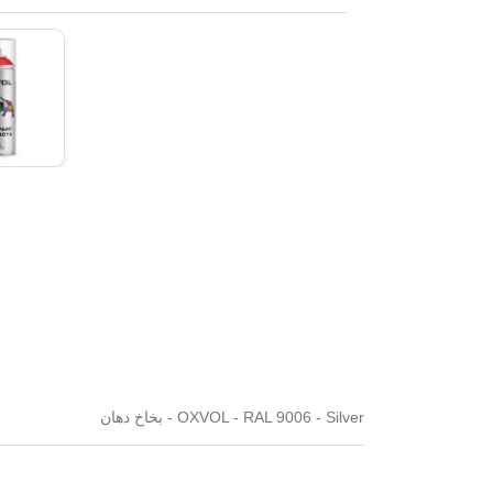
OXVOL - RAL 9006 - Silver - بخاخ دهان