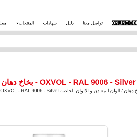
ONLINE ÖD
تواصل معنا
دليل
شهادات
المنتجات
معلو
OXVOL - RAL 9006 - Silver - بخاخ دهان
عادن و الالوان الخاصه OXVOL / OXVOL - RAL 9006 - Silver - بخاخ دهان