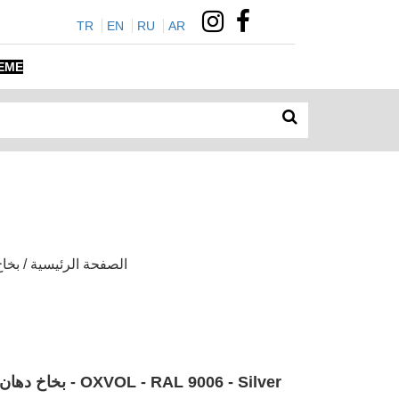
TR
EN
RU
AR
EME
الصفحة الرئيسية / بخاخ دهان / الوان الم
OXVOL - RAL 9006 - Silver - بخاخ دهان