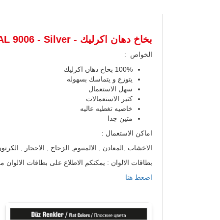
بخاخ دهان اكرليك -
L 9006 - Silver
الخواص :
100% بخاخ دهان اكرليك
يتوزع و يتماسك بسهوله
سهل الاستعمال
كثير الاستعمالات
خاصيه تغطيه عاليه
متين جدا
اماكن الاستعمال :
الاخشاب ,المعادن , الالمنيوم, الزجاج , الاحجار , الكرتو
بطاقات الالوان : يمكنكم الاطلاع على بطاقات الالوان
اضعط هنا