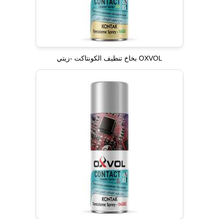
OXVOL بخاخ تنظيف الكونتاكت -زيتي