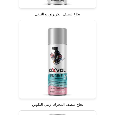
بخاخ تنظيف الكربرتور و الثرتل
بخاخ منظف المحرك -زيتي التكوين