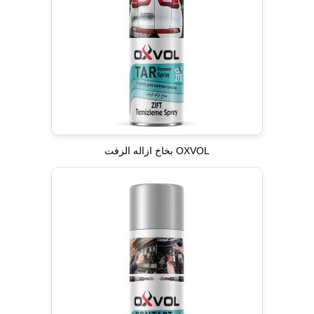
OXVOL بخاخ ازاله الزفت