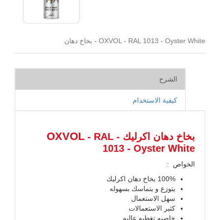
OXVOL - RAL 1013 - Oyster White - بخاخ دهان
الشرح
كيفية الاستخدام
OXVOL
بخاخ دهان اكرليك -
- RAL
1013 - Oyster White
الخواص :
100% بخاخ دهان اكرليك
يتوزع و يتماسك بسهوله
سهل الاستعمال
كثير الاستعمالات
خاصيه تغطيه عاليه