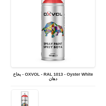
OXVOL - RAL 1013 - Oyster White - بخاخ
دهان