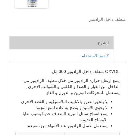
منظف داخل الراديتير
الشرح
كيفية الاستخدام
OXVOL منظف داخل الراديتير 300 مل
يمنع ارتفاع حراره الراديتير من خلال تنظيف الراديتير من
الداخل من الغبار و الصدا و الكلس و الشوائب الاخرى ,
يستعمل للمحركات البنزين و الديزل و الغاز
لا يلحق الضرر بالانابيب البلاستيكيه و القطع الاخرى
لا يحوي الاسيد و ينصح به عاده لمنع التجمد
يمنع اتساخ سائل التبريد المضاف حديثا بسبب بقايا
الاوساخ القديمه
يستعمل لغسل الراديتير عند الانتهاء من تصنيعه