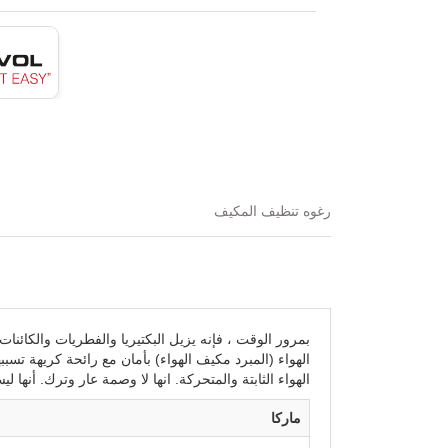
رغوه تنظيف المكيف
بمرور الوقت ، فإنه يزيل البكتيريا والفطريات والكائنات
الهواء (المبرد مكيف الهواء) بأمان مع رائحة كريهة تس
الهواء الثابتة والمتحركة. انها لا وصمة عار وترك. أنها لي
ماركا