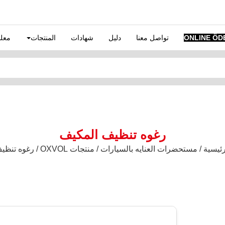
ONLINE ÖD
تواصل معنا
دليل
شهادات
المنتجات
معلو
رغوه تنظيف المكيف
ة / مستحضرات العنايه بالسيارات / منتجات OXVOL / رغوه تنظيف المكيف