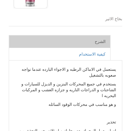
بخاخ الاثير
الشرح
كيفية الاستخدام
يستعمل في الاماكن الرطبه و الاجواء البارده عندما نواجه
صعوبه بالتشغيل
يستخدم في جميع المحركات البنزين و الديزل للسيارات و
الشاحنات و الدراجات الناريه و جزازه العشب و المركبات
البحريه ا
و هو مناسب في محركات الوقود السائله
تحذير
ان لم يعمل المحرك بعد محاولتين او ثلاثه يجب التحقق من