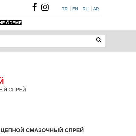
TR
EN
RU
AR
NE ÖDEME
Й
ЧНЫЙ СПРЕЙ
 ЦЕПНОЙ СМАЗОЧНЫЙ СПРЕЙ