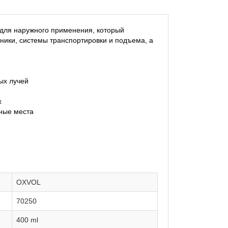
 для наружного применения, который
ники, системы транспортировки и подъема, а
ых лучей
х
ные места
OXVOL
70250
400 ml