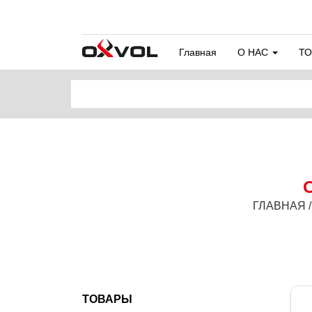
Главная
О НАС
Т
ГЛАВНАЯ /
ТОВАРЫ