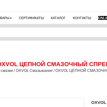
ОВАРЫ
СЕРТИФИКАТЫ
КАТАЛОГ
КОНТАКТЫ
ONLI
OXVOL ЦЕПНОЙ СМАЗОЧНЫЙ СПРЕ
 смазки / OXVOL Смазывание / OXVOL ЦЕПНОЙ СМАЗО
OXVOL