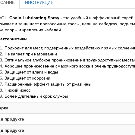
САНИЕ
ИНСТРУКЦИЯ
VOL
Chain Lubricating Spray
- это удобный и эффективный спрей
зывает и защищает проволочные тросы, цепи на лебедках, подъем
же опоры и крепления кабелей.
актеристики
Подходит для мест, подверженных воздействию прямых солнечн
Не капает при нагревании
Оптимальное глубокое проникновение в труднодоступных места
Хорошее проникновение смазочного воска в очень труднодоступ
Защищает от влаги и воды
Защищает от коррозии
Расширенный эффект защиты от ржавчины
Низкий износ
Более длительный срок службы
арка
д продукта
д продукта