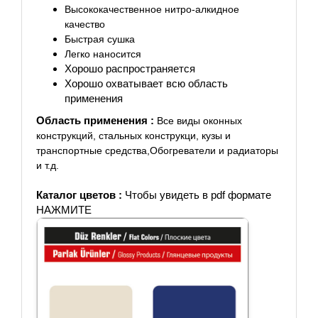
Высококачественное нитро-алкидное
качество
Быстрая сушка
Легко наносится
Хорошо распространяется
Хорошо охватывает всю область
применения
Область применения :
Все виды оконных
конструкций,
стальных конструкци, к
узы и
транспортные средства,
Обогреватели и радиаторы
и т.д.
Каталог цветов :
Чтобы увидеть в pdf формате
НАЖМИТЕ