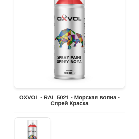
OXVOL - RAL 5021 - Морская волна -
Спрей Краска