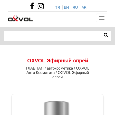
TR
EN
RU
AR
OXVOL Эфирный спрей
ГЛАВНАЯ / автокосметика / OXVOL
Авто Косметика / OXVOL Эфирный
спрей