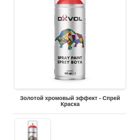
Золотой хромовый эффект - Спрей
Краска