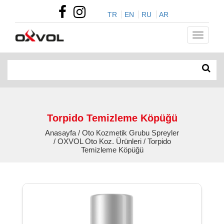
TR
EN
RU
AR
Torpido Temizleme Köpüğü
Anasayfa / Oto Kozmetik Grubu Spreyler
/ OXVOL Oto Koz. Ürünleri / Torpido
Temizleme Köpüğü