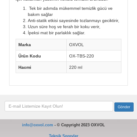
Tek bir adımda mükemmel temizlik gücü ve
bakım sağlar
Anti-statik etkisi sayesinde tozlanmayı geciktirir,
Uzun süre hoş ve ferah bir koku verir,
İpeksi mat bir parlaklık sağlar.
Marka
OXVOL
Ürün Kodu
OX-TBS-220
Hacmi
220 ml
info@oxvol.com
-
©
Copyright 2023 OXVOL
Teknik Spreyler