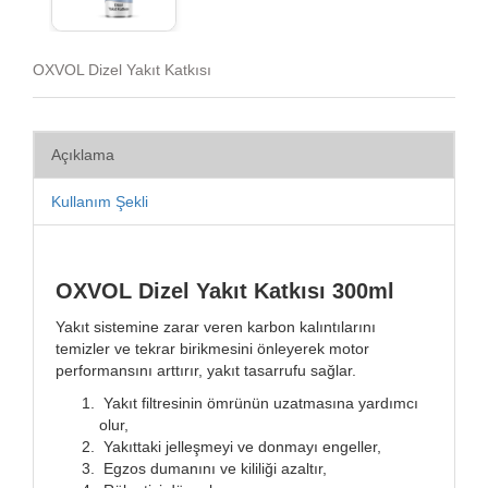
OXVOL Dizel Yakıt Katkısı
Açıklama
Kullanım Şekli
OXVOL Dizel Yakıt Katkısı 300ml
Yakıt sistemine zarar veren karbon kalıntılarını
temizler ve tekrar birikmesini önleyerek motor
performansını arttırır, yakıt tasarrufu sağlar.
Yakıt filtresinin ömrünün uzatmasına yardımcı
olur,
Yakıttaki jelleşmeyi ve donmayı engeller,
Egzos dumanını ve kililiği azaltır,