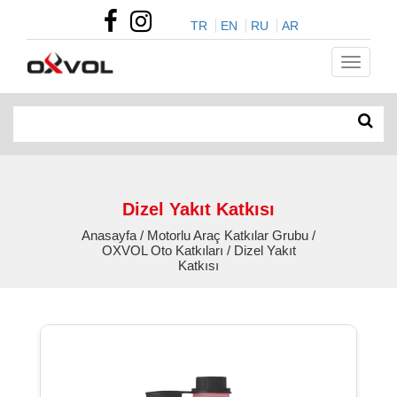
TR
EN
RU
AR
Dizel Yakıt Katkısı
Anasayfa / Motorlu Araç Katkılar Grubu /
OXVOL Oto Katkıları / Dizel Yakıt
Katkısı